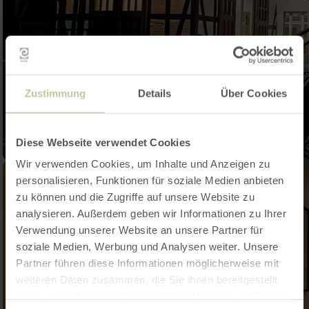
Zustimmung
Details
Über Cookies
Diese Webseite verwendet Cookies
Wir verwenden Cookies, um Inhalte und Anzeigen zu
personalisieren, Funktionen für soziale Medien anbieten
zu können und die Zugriffe auf unsere Website zu
analysieren. Außerdem geben wir Informationen zu Ihrer
Verwendung unserer Website an unsere Partner für
soziale Medien, Werbung und Analysen weiter. Unsere
Partner führen diese Informationen möglicherweise mit
weiteren Daten zusammen, die Sie ihnen bereitgestellt
haben oder die sie im Rahmen Ihrer Nutzung der Dienste