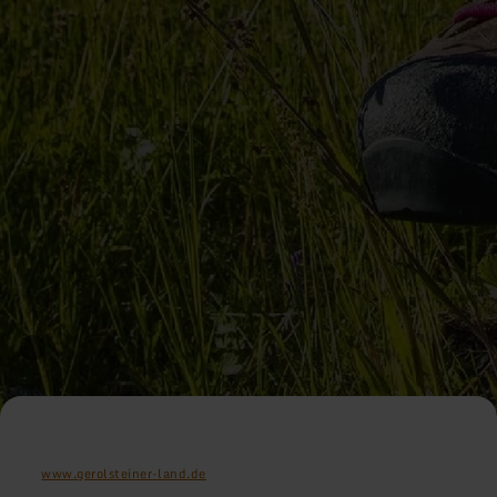
www.gerolsteiner-land.de