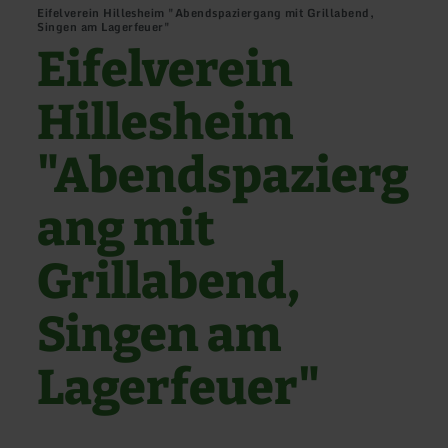
Eifelverein Hillesheim "Abendspaziergang mit Grillabend,
Singen am Lagerfeuer"
Eifelverein
Hillesheim
"Abendspazierg
ang mit
Grillabend,
Singen am
Lagerfeuer"