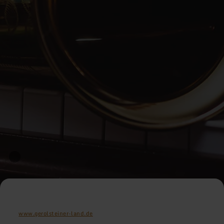
www.gerolsteiner-land.de