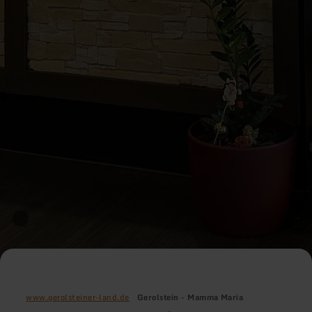
www.gerolsteiner-land.de
Gerolstein - Mamma Maria