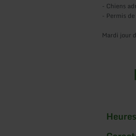
- Chiens ad
- Permis de
Mardi jour 
Heures
Caracté