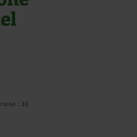
el
rrasse : 10