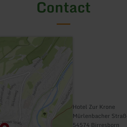
Contact
Hotel Zur Krone
Mürlenbacher Straß
54574 Birresborn