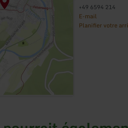
+49 6594 214
E-mail
Planifier votre arr
 pourrait égalemen