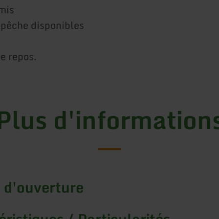
mis
 pêche disponibles
de repos.
Plus d'information
 d'ouverture
ristiques / Particularités