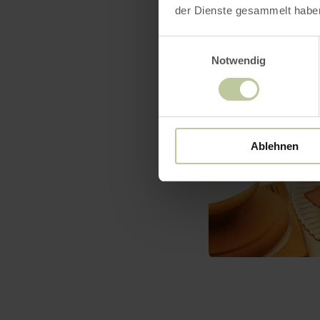
der Dienste gesammelt habe
Einwilligungsauswahl
Notwendig
Ablehnen