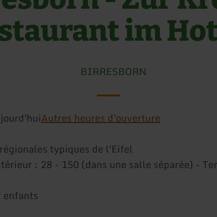
estaurant im Hot
BIRRESBORN
jourd'hui
Autres heures d'ouverture
régionales typiques de l'Eifel
ntérieur : 28 - 150 (dans une salle séparée) - Te
r enfants