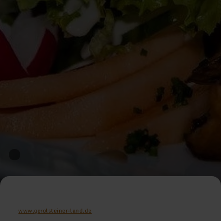
www.gerolsteiner-land.de