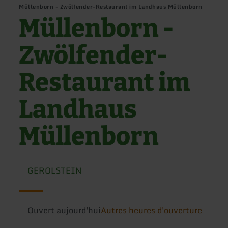
Müllenborn - Zwölfender-Restaurant im Landhaus Müllenborn
Müllenborn -
Zwölfender-
Restaurant im
Landhaus
Müllenborn
GEROLSTEIN
Ouvert aujourd'hui
Autres heures d'ouverture