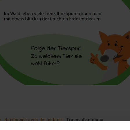
e
Randonnée avec des enfants
Traces d'animaux