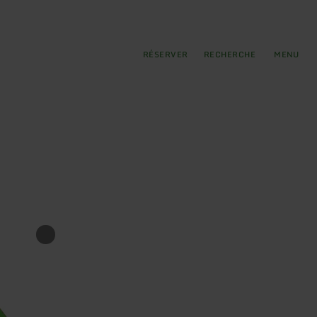
pal
incipale
RÉSERVER
RECHERCHE
MENU