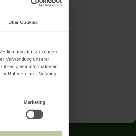
x
Über Cookies
 Medien anbieten zu können
chance, tu
hrer Verwendung unserer
 führen diese Informationen
ie im Rahmen Ihrer Nutzung
es mènent ?
Marketing