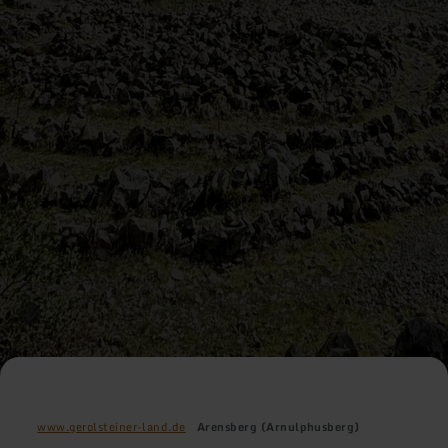
www.gerolsteiner-land.de
Arensberg (Arnulphusberg)