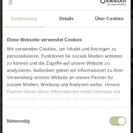
Zustimmung
Details
Über Cookies
Diese Webseite verwendet Cookies
Wir verwenden Cookies, um Inhalte und Anzeigen zu
personalisieren, Funktionen für soziale Medien anbieten
zu können und die Zugriffe auf unsere Website zu
analysieren. Außerdem geben wir Informationen zu Ihrer
Verwendung unserer Website an unsere Partner für
soziale Medien, Werbung und Analysen weiter. Unsere
Partner führen diese Informationen möglicherweise mit
weiteren Daten zusammen, die Sie ihnen bereitgestellt
haben oder die sie im Rahmen Ihrer Nutzung der Dienste
gesammelt haben.
Einwilligungsauswahl
Notwendig