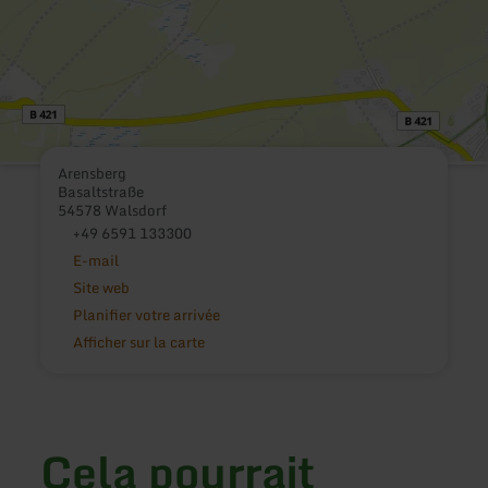
Arensberg
Basaltstraße
54578 Walsdorf
+49 6591 133300
E-mail
Site web
Planifier votre arrivée
Afficher sur la carte
Cela pourrait