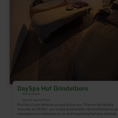
DaySpa Hof Grindelborn
Mürlenbach
Ouvert aujourd'hui
Profitez d'une détente unique grâce aux "Pierres de basalte
chaudes de l'Eifel", aux huiles essentielles réchauffantes et a
massages ayurvédiques ou au drainage lymphatique manuel