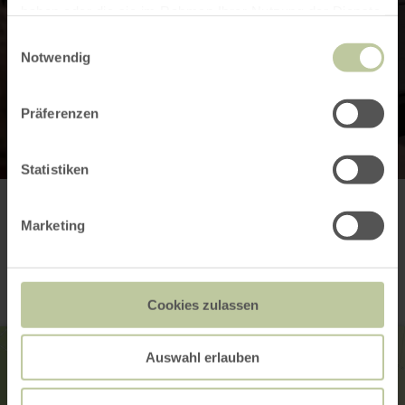
haben oder die sie im Rahmen Ihrer Nutzung der Dienste
gesammelt haben.
Einwilligungsauswahl
Notwendig
Präferenzen
Statistiken
Contact
Marketing
Cookies zulassen
Auswahl erlauben