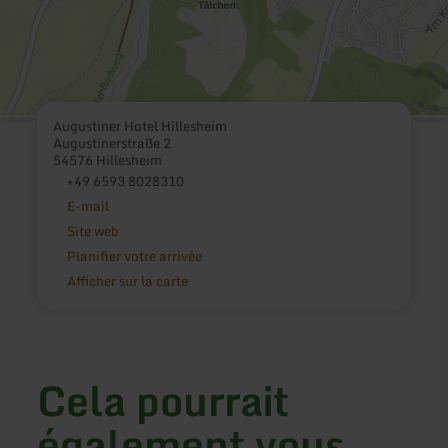
Augustiner Hotel Hillesheim
Augustinerstraße 2
54576 Hillesheim
+49 6593 8028310
E-mail
Site web
Planifier votre arrivée
Afficher sur la carte
Cela pourrait
également vous