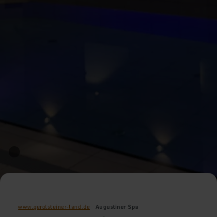
www.gerolsteiner-land.de
Augustiner Spa