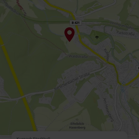
Kurpark Stadtkyll