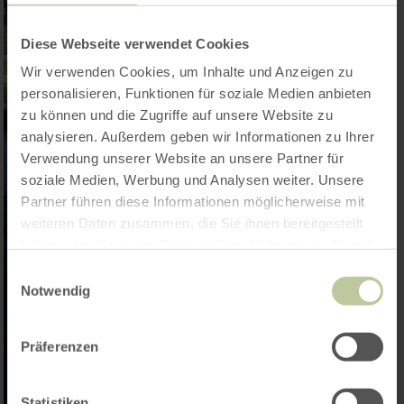
Diese Webseite verwendet Cookies
Wir verwenden Cookies, um Inhalte und Anzeigen zu
personalisieren, Funktionen für soziale Medien anbieten
zu können und die Zugriffe auf unsere Website zu
analysieren. Außerdem geben wir Informationen zu Ihrer
Verwendung unserer Website an unsere Partner für
soziale Medien, Werbung und Analysen weiter. Unsere
Partner führen diese Informationen möglicherweise mit
weiteren Daten zusammen, die Sie ihnen bereitgestellt
haben oder die sie im Rahmen Ihrer Nutzung der Dienste
gesammelt haben.
Einwilligungsauswahl
Notwendig
Präferenzen
Statistiken