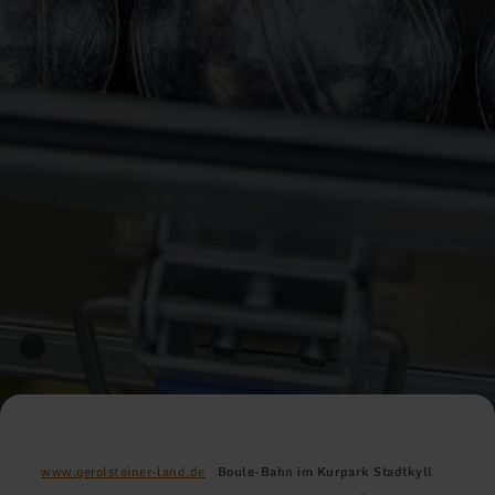
www.gerolsteiner-land.de
Boule-Bahn im Kurpark Stadtkyll