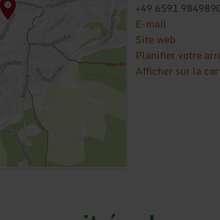
+49 6591 984989
E-mail
Site web
Planifier votre arr
Afficher sur la car