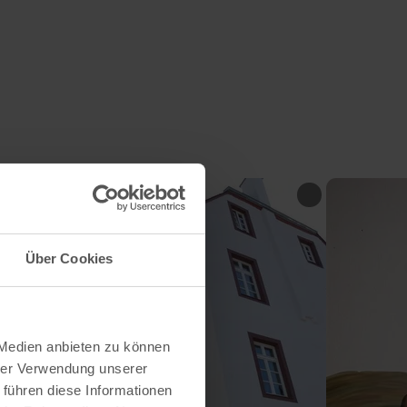
Über Cookies
 Medien anbieten zu können
hrer Verwendung unserer
 führen diese Informationen