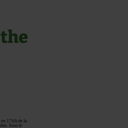
 the
t en 1710) de la
olue. Sous le