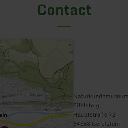
Contact
Naturkundemuseum 
Eifelsteig
Hauptstraße 72
54568 Gerolstein