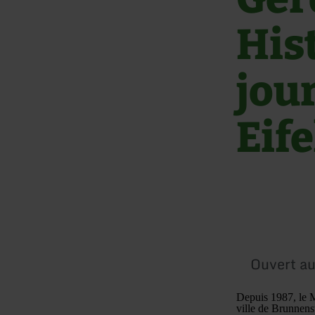
His
jou
Eife
Ouvert au
Depuis 1987, le Mu
ville de Brunnens