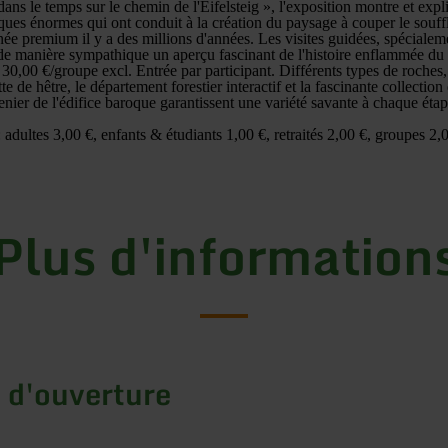
ns le temps sur le chemin de l'Eifelsteig », l'exposition montre et expli
iques énormes qui ont conduit à la création du paysage à couper le souff
née premium il y a des millions d'années. Les visites guidées, spécialem
de manière sympathique un aperçu fascinant de l'histoire enflammée du
 30,00 €/groupe excl. Entrée par participant. Différents types de roches, 
te de hêtre, le département forestier interactif et la fascinante collection
enier de l'édifice baroque garantissent une variété savante à chaque étap
: adultes 3,00 €, enfants & étudiants 1,00 €, retraités 2,00 €, groupes 2
Plus d'information
 d'ouverture