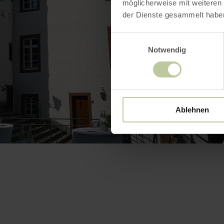
möglicherweise mit weiteren
der Dienste gesammelt habe
Einwilligungsauswahl
Notwendig
Ablehnen