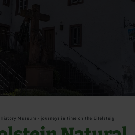
History Museum - journeys in time on the Eifelsteig
olstein Natural