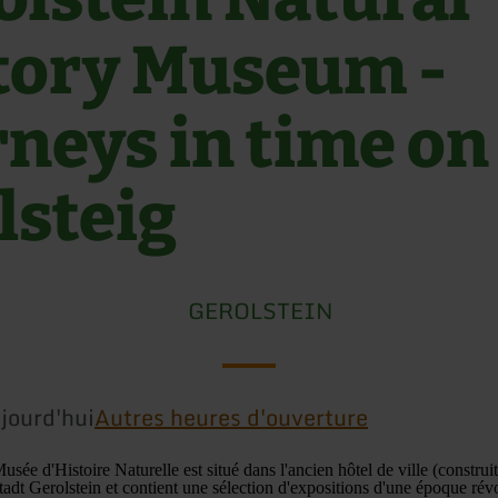
tory Museum -
rneys in time on
lsteig
GEROLSTEIN
jourd'hui
Autres heures d'ouverture
sée d'Histoire Naturelle est situé dans l'ancien hôtel de ville (construi
tadt Gerolstein et contient une sélection d'expositions d'une époque rév