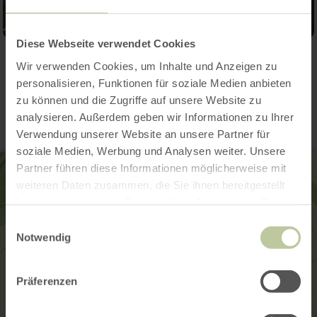
Diese Webseite verwendet Cookies
Wir verwenden Cookies, um Inhalte und Anzeigen zu
Contact
personalisieren, Funktionen für soziale Medien anbieten
zu können und die Zugriffe auf unsere Website zu
analysieren. Außerdem geben wir Informationen zu Ihrer
Verwendung unserer Website an unsere Partner für
soziale Medien, Werbung und Analysen weiter. Unsere
Partner führen diese Informationen möglicherweise mit
weiteren Daten zusammen, die Sie ihnen bereitgestellt
haben oder die sie im Rahmen Ihrer Nutzung der Dienste
gesammelt haben.
Einwilligungsauswahl
Notwendig
Präferenzen