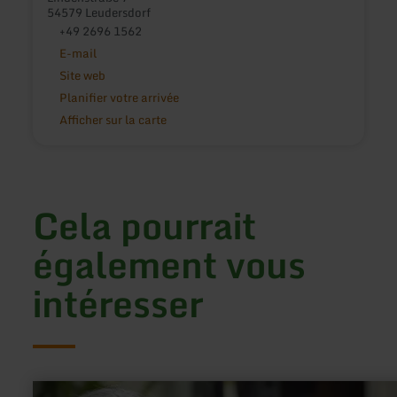
54579 Leudersdorf
+49 2696 1562
E-mail
Site web
Planifier votre arrivée
Afficher sur la carte
Cela pourrait
également vous
intéresser
en