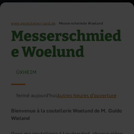
www.gerolsteiner-land.de
Messerschmiede Woelund
Messerschmied
e Woelund
ÜXHEIM
fermé aujourd'hui
Autres heures d'ouverture
Bienvenue à la coutellerie Woelund de M. Guido
Wieland
Dans ma coutellerie à Leudersdorf, chaque pièce