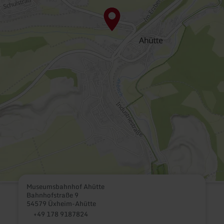
Museumsbahnhof Ahütte
Bahnhofstraße 9
54579 Üxheim-Ahütte
+49 178 9187824