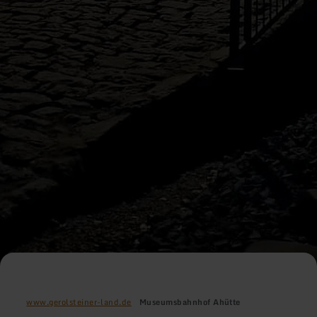
www.gerolsteiner-land.de
Museumsbahnhof Ahütte