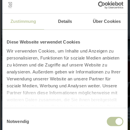
Zustimmung
Details
Über Cookies
Diese Webseite verwendet Cookies
Wir verwenden Cookies, um Inhalte und Anzeigen zu
personalisieren, Funktionen für soziale Medien anbieten
zu können und die Zugriffe auf unsere Website zu
analysieren. Außerdem geben wir Informationen zu Ihrer
Verwendung unserer Website an unsere Partner für
soziale Medien, Werbung und Analysen weiter. Unsere
Partner führen diese Informationen möglicherweise mit
weiteren Daten zusammen, die Sie ihnen bereitgestellt
haben oder die sie im Rahmen Ihrer Nutzung der Dienste
gesammelt haben.
Einwilligungsauswahl
Notwendig