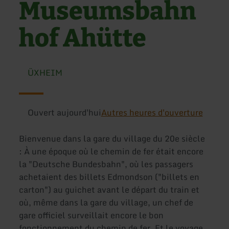
Museumsbahn
hof Ahütte
ÜXHEIM
Ouvert aujourd'hui
Autres heures d'ouverture
Bienvenue dans la gare du village du 20e siècle
: À une époque où le chemin de fer était encore
la "Deutsche Bundesbahn", où les passagers
achetaient des billets Edmondson ("billets en
carton") au guichet avant le départ du train et
où, même dans la gare du village, un chef de
gare officiel surveillait encore le bon
fonctionnement du chemin de fer. Et le voyage