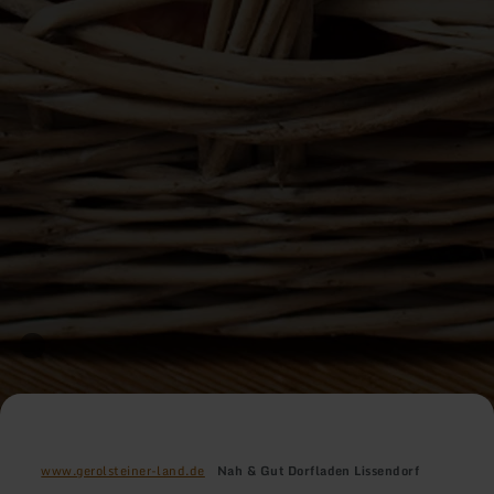
www.gerolsteiner-land.de
Nah & Gut Dorfladen Lissendorf