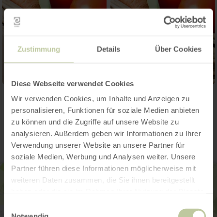
Zustimmung
Details
Über Cookies
Diese Webseite verwendet Cookies
Wir verwenden Cookies, um Inhalte und Anzeigen zu
Contact
personalisieren, Funktionen für soziale Medien anbieten
zu können und die Zugriffe auf unsere Website zu
analysieren. Außerdem geben wir Informationen zu Ihrer
Verwendung unserer Website an unsere Partner für
soziale Medien, Werbung und Analysen weiter. Unsere
Partner führen diese Informationen möglicherweise mit
weiteren Daten zusammen, die Sie ihnen bereitgestellt
haben oder die sie im Rahmen Ihrer Nutzung der Dienste
gesammelt haben.
Einwilligungsauswahl
Notwendig