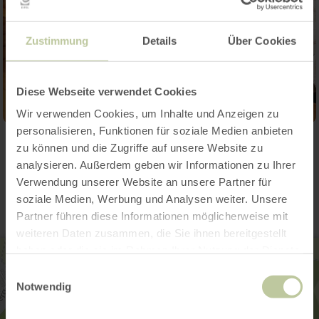
Zustimmung
Details
Über Cookies
Diese Webseite verwendet Cookies
Wir verwenden Cookies, um Inhalte und Anzeigen zu
personalisieren, Funktionen für soziale Medien anbieten
zu können und die Zugriffe auf unsere Website zu
Contact
analysieren. Außerdem geben wir Informationen zu Ihrer
Verwendung unserer Website an unsere Partner für
soziale Medien, Werbung und Analysen weiter. Unsere
Partner führen diese Informationen möglicherweise mit
weiteren Daten zusammen, die Sie ihnen bereitgestellt
haben oder die sie im Rahmen Ihrer Nutzung der Dienste
gesammelt haben.
Einwilligungsauswahl
Notwendig