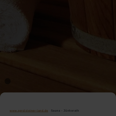
www.gerolsteiner-land.de
Sauna - Jünkerath