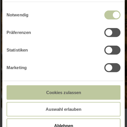
haben oder die sie im Rahmen Ihrer Nutzung der Dienste
gesammelt haben.
Einwilligungsauswahl
Notwendig
Präferenzen
Statistiken
Marketing
Cookies zulassen
Auswahl erlauben
Ouvrir la galerie
Ablehnen