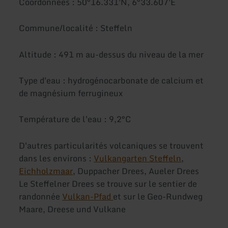
Coordonnées : 50°16.331'N, 6°33.607'E
Commune/localité : Steffeln
Altitude : 491 m au-dessus du niveau de la mer
Type d'eau : hydrogénocarbonate de calcium et
de magnésium ferrugineux
Température de l'eau : 9,2°C
D'autres particularités volcaniques se trouvent
dans les environs :
Vulkangarten Steffeln
,
Eichholzmaar
, Duppacher Drees, Aueler Drees
Le Steffelner Drees se trouve sur le sentier de
randonnée
Vulkan-Pfad
et sur le Geo-Rundweg
Maare, Dreese und Vulkane