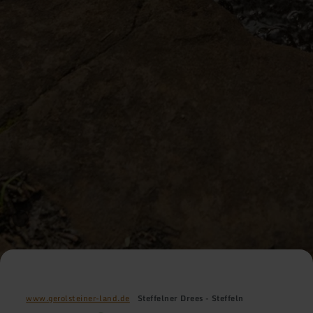
www.gerolsteiner-land.de
Steffelner Drees - Steffeln