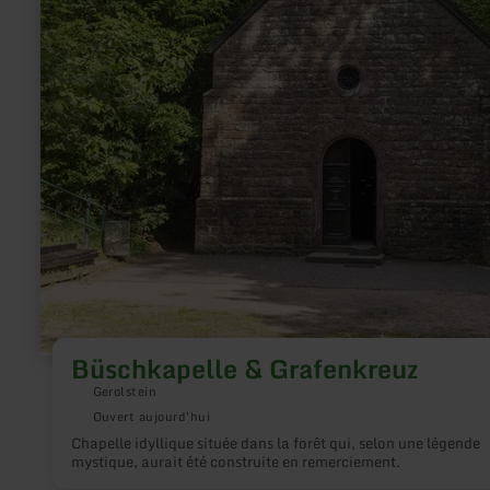
Büschkapelle & Grafenkreuz
Gerolstein
Ouvert aujourd'hui
Chapelle idyllique située dans la forêt qui, selon une légende
mystique, aurait été construite en remerciement.