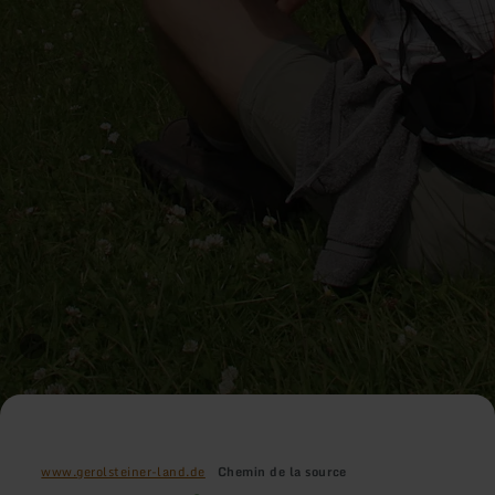
www.gerolsteiner-land.de
Chemin de la source