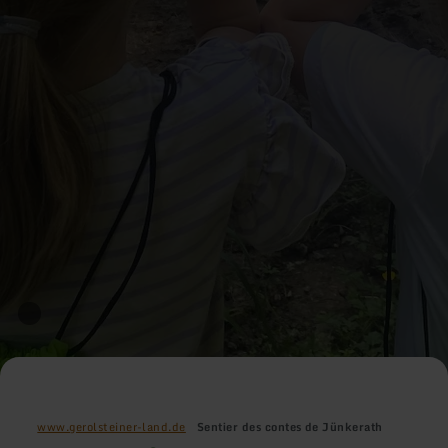
www.gerolsteiner-land.de
Sentier des contes de Jünkerath