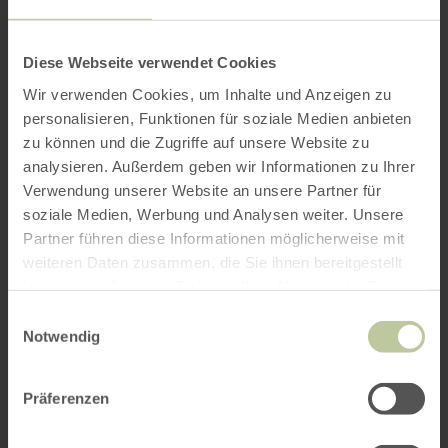
Diese Webseite verwendet Cookies
Wir verwenden Cookies, um Inhalte und Anzeigen zu
personalisieren, Funktionen für soziale Medien anbieten
zu können und die Zugriffe auf unsere Website zu
analysieren. Außerdem geben wir Informationen zu Ihrer
Verwendung unserer Website an unsere Partner für
soziale Medien, Werbung und Analysen weiter. Unsere
Partner führen diese Informationen möglicherweise mit
weiteren Daten zusammen, die Sie ihnen bereitgestellt
haben oder die sie im Rahmen Ihrer Nutzung der Dienste
gesammelt haben.
Einwilligungsauswahl
Notwendig
Präferenzen