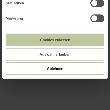
Statistiken
Marketing
Cookies zulassen
Auswahl erlauben
Ablehnen