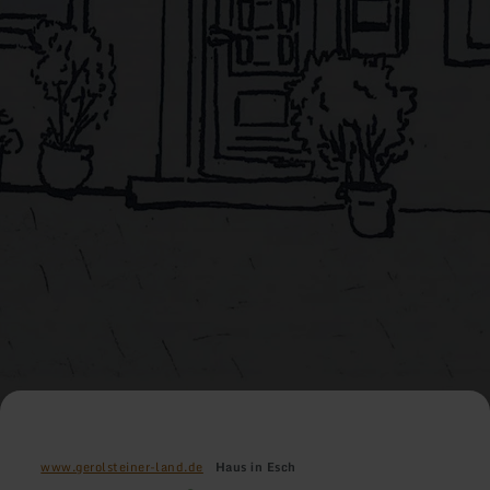
www.gerolsteiner-land.de
Haus in Esch