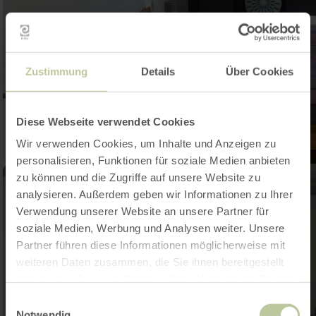
Zustimmung
Details
Über Cookies
Diese Webseite verwendet Cookies
Wir verwenden Cookies, um Inhalte und Anzeigen zu
personalisieren, Funktionen für soziale Medien anbieten
zu können und die Zugriffe auf unsere Website zu
analysieren. Außerdem geben wir Informationen zu Ihrer
Verwendung unserer Website an unsere Partner für
soziale Medien, Werbung und Analysen weiter. Unsere
Partner führen diese Informationen möglicherweise mit
weiteren Daten zusammen, die Sie ihnen bereitgestellt
haben oder die sie im Rahmen Ihrer Nutzung der Dienste
gesammelt haben.
Einwilligungsauswahl
Notwendig