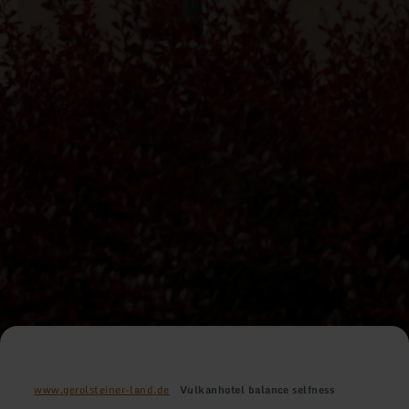
www.gerolsteiner-land.de
Vulkanhotel balance selfness