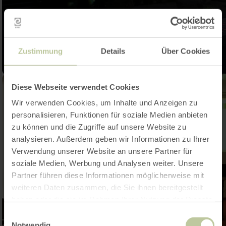
Zustimmung
Details
Über Cookies
Diese Webseite verwendet Cookies
Wir verwenden Cookies, um Inhalte und Anzeigen zu
personalisieren, Funktionen für soziale Medien anbieten
zu können und die Zugriffe auf unsere Website zu
analysieren. Außerdem geben wir Informationen zu Ihrer
Verwendung unserer Website an unsere Partner für
soziale Medien, Werbung und Analysen weiter. Unsere
Partner führen diese Informationen möglicherweise mit
weiteren Daten zusammen, die Sie ihnen bereitgestellt
haben oder die sie im Rahmen Ihrer Nutzung der Dienste
gesammelt haben.
Einwilligungsauswahl
Notwendig