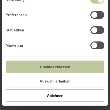
Präferenzen
Statistiken
Marketing
Cookies zulassen
Auswahl erlauben
Ablehnen