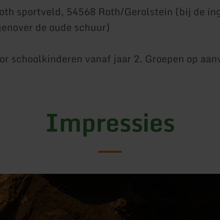
th sportveld, 54568 Roth/Gerolstein (bij de in
genover de oude schuur)
or schoolkinderen vanaf jaar 2. Groepen op aan
Impressies