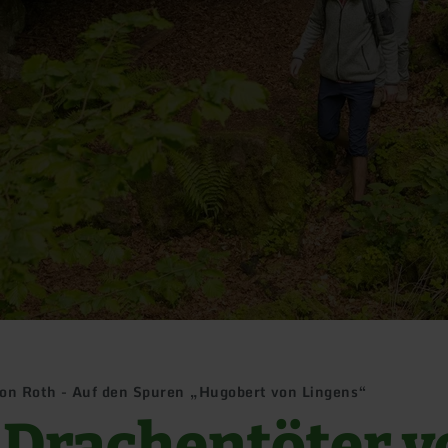
on Roth - Auf den Spuren „Hugobert von Lingens“
 Drachentöter v