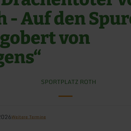
h - Auf den Spu
gobert von
gens“
SPORTPLATZ ROTH
2026
Weitere Termine