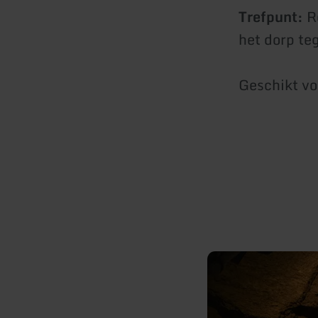
Trefpunt:
Ro
het dorp te
Geschikt vo