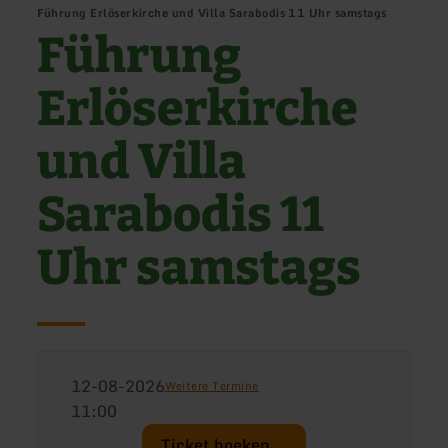
Führung Erlöserkirche und Villa Sarabodis 11 Uhr samstags
Führung
Erlöserkirche
und Villa
Sarabodis 11
Uhr samstags
12-08-2026
Weitere Termine
11:00
Ticket boeken