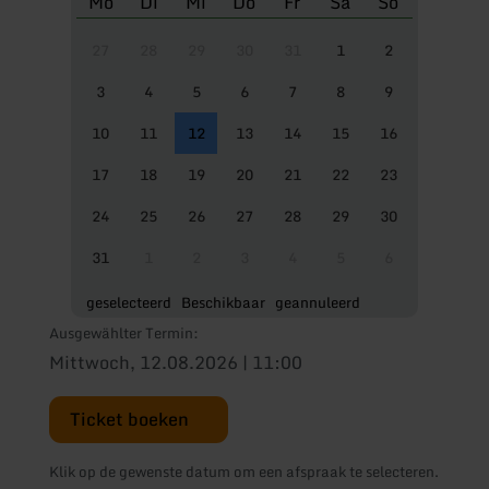
Mo
Di
Mi
Do
Fr
Sa
So
27
28
29
30
31
1
2
3
4
5
6
7
8
9
10
11
12
13
14
15
16
17
18
19
20
21
22
23
24
25
26
27
28
29
30
31
1
2
3
4
5
6
geselecteerd
Beschikbaar
geannuleerd
Ausgewählter Termin:
Mittwoch, 12.08.2026 | 11:00
Ticket boeken
Klik op de gewenste datum om een afspraak te selecteren.