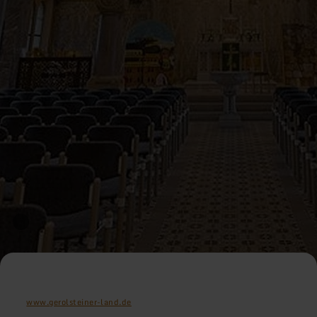
www.gerolsteiner-land.de