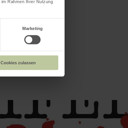
ie im Rahmen Ihrer Nutzung
teiner-
er-land.de
Marketing
Cookies zulassen