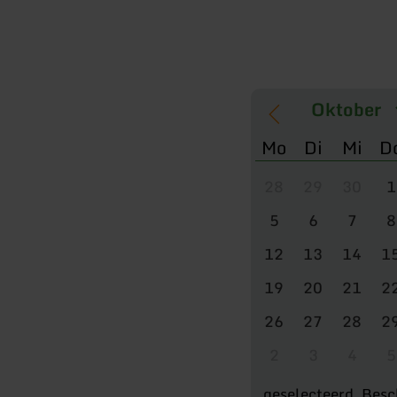
Mo
Di
Mi
D
28
29
30
1
5
6
7
8
12
13
14
1
19
20
21
2
26
27
28
2
2
3
4
5
geselecteerd
Besc