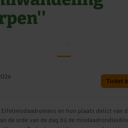
rpen''
.
2026
Ticket 
Eifelmisdaadromans en hun plaats delict van d
aan de orde van de dag bij de misdaadrondleidin