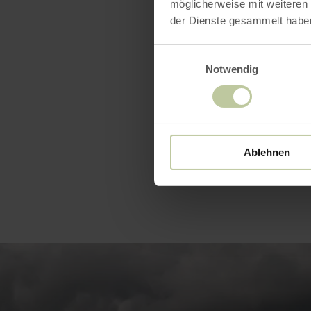
möglicherweise mit weiteren
Hillesheim,
der Dienste gesammelt habe
land.de en 
Einwilligungsauswahl
Notwendig
Ablehnen