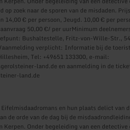
m Kerpen. Onder begeleiding van een detective 
 op zoek naar de sporen van de misdaden. Prij
 14,00 € per persoon, Jeugd. 10,00 € per pers
 aanvraag 50,00 €/ per uurMinimum deelnemers
efpunt: Bushaltestelle, Fritz-von-Wille-Str., 5
aanmelding verplicht: Informatie bij de toeris
Hillesheim, Tel: +49651 133300, e-mail:
gerolsteiner-land.de en aanmelding in de ticke
teiner-land.de
Eifelmisdaadromans en hun plaats delict van d
aan de orde van de dag bij de misdaadrondleidin
m Kerpen. Onder begeleiding van een detective 