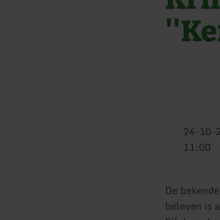
''Ke
24-10-
11:00
De bekende 
beleven is 