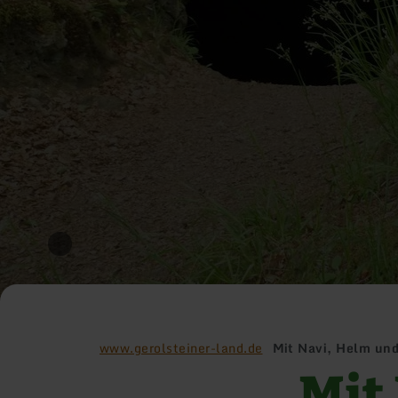
www.gerolsteiner-land.de
Mit Navi, Helm un
Mit