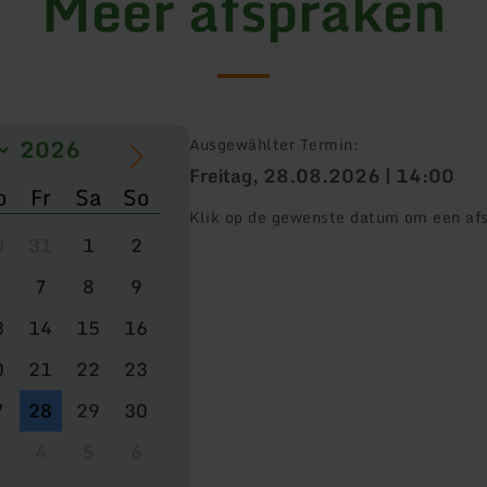
Meer afspraken
Ausgewählter Termin:
Freitag, 28.08.2026 | 14:00
o
Fr
Sa
So
Klik op de gewenste datum om een afs
0
31
1
2
7
8
9
3
14
15
16
0
21
22
23
7
28
29
30
4
5
6