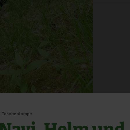
d Taschenlampe
 Navi, Helm und