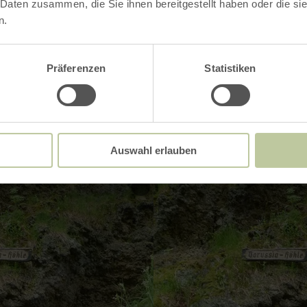
 Daten zusammen, die Sie ihnen bereitgestellt haben oder die s
 oder 0171 6443572, E-Mail:
J.Munkler@t-onli
n.
Präferenzen
Statistiken
Impressies
Auswahl erlauben