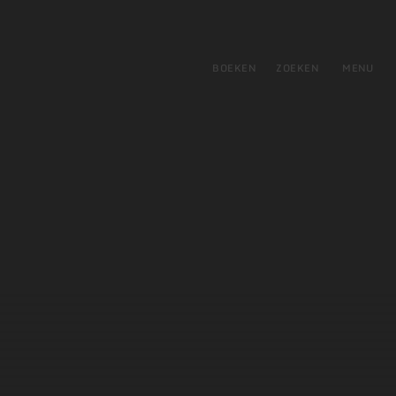
tie
BOEKEN
ZOEKEN
MENU