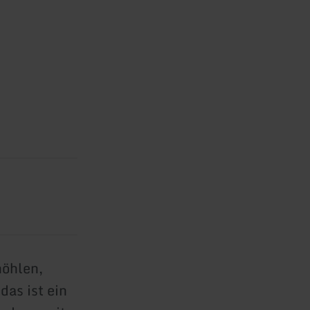
öhlen,
as ist ein