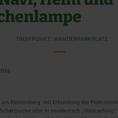
chenlampe
TREFFPUNKT: WANDERPARKPLATZ
2026
 am Mühlenberg mit Erkundung der Mühlsteinh
Schatzsuche oder in neudeutsch „Geocaching“ d