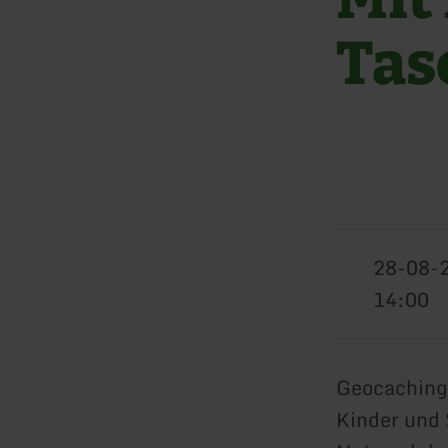
Tas
28-08-
14:00
Geocaching
Kinder und 