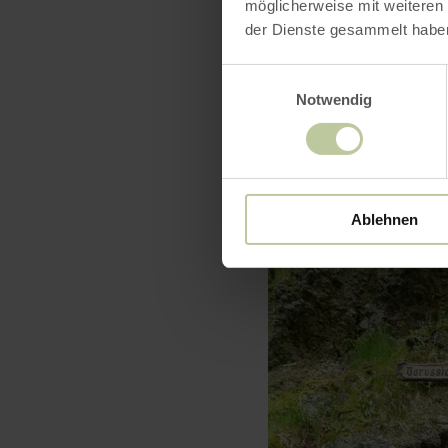
möglicherweise mit weiteren
06591 3888
der Dienste gesammelt habe
Einwilligungsauswahl
Notwendig
Ablehnen