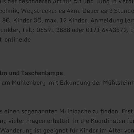
is der besonderen Art für Alt und Jung in Verb
chnik, Wegstrecke: ca 4km, Dauer ca 3 Stunde
8€, Kinder 3€, max. 12 Kinder, Anmeldung (erf
nkler, Tel.: 06591 3888 oder 0171 6443572, E
t-online.de
elm und Taschenlampe
 am Mühlenberg mit Erkundung der Mühlstein
es einen sogenannten Multicache zu finden. Erst
g vieler Fragen erhaltet ihr die Koordinaten fü
 Wanderung ist geeignet für Kinder im Alter von