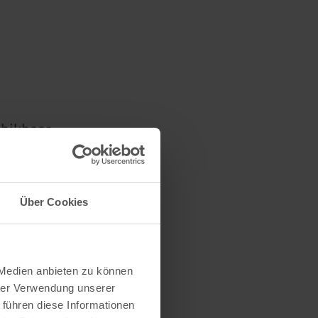
chikbaar
tenkamers
Een
Über Cookies
 Medien anbieten zu können
hrer Verwendung unserer
 führen diese Informationen