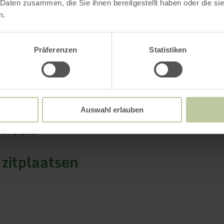
 Daten zusammen, die Sie ihnen bereitgestellt haben oder die s
n.
Präferenzen
Statistiken
gstijden
ken / bijzonderheden
Auswahl erlauben
rieën
 zitplaatsen