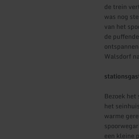
de trein ver
was nog ste
van het spoo
de puffende
ontspannen 
Walsdorf na
stationsga
Bezoek het 
het seinhui
warme gere
spoorwegarb
een kleine 