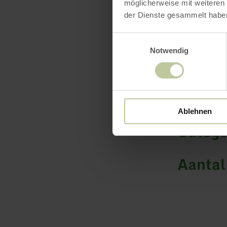
möglicherweise mit weiteren
der Dienste gesammelt habe
Einwilligungsauswahl
Notwendig
Openin
Kenmer
Ablehnen
Catego
Aantal