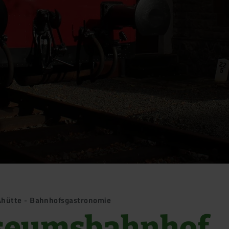
hütte - Bahnhofsgastronomie
eumsbahnhof