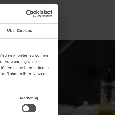
Über Cookies
 Medien anbieten zu können
hrer Verwendung unserer
 führen diese Informationen
ie im Rahmen Ihrer Nutzung
Marketing