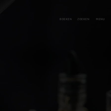
tie
BOEKEN
ZOEKEN
MENU