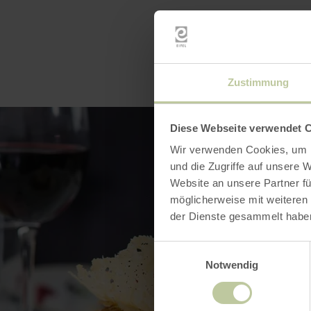
Zustimmung
Diese Webseite verwendet 
Wir verwenden Cookies, um I
und die Zugriffe auf unsere 
Website an unsere Partner fü
möglicherweise mit weiteren
der Dienste gesammelt habe
Einwilligungsauswahl
Notwendig