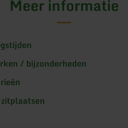
Meer informatie
gstijden
ken / bijzonderheden
rieën
 zitplaatsen