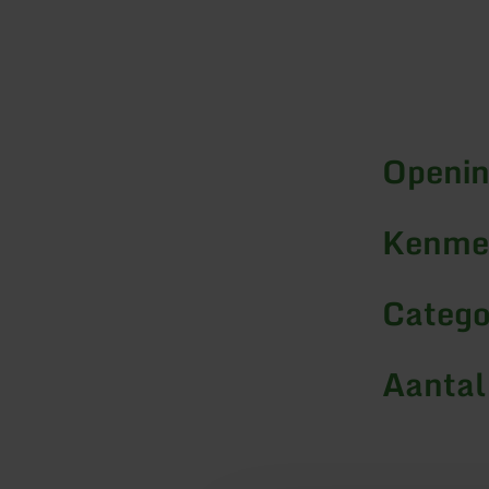
Openin
Kenmer
Catego
Aantal