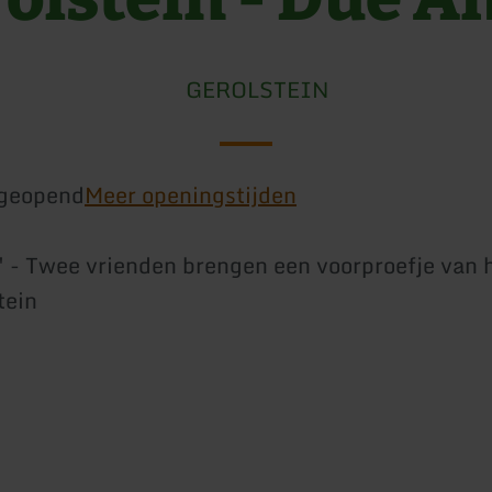
GEROLSTEIN
geopend
Meer openingstijden
 - Twee vrienden brengen een voorproefje van 
tein