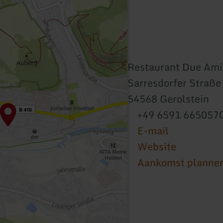
Restaurant Due Ami
Sarresdorfer Straße
54568 Gerolstein
+49 6591 665057
E-mail
Website
Aankomst planne