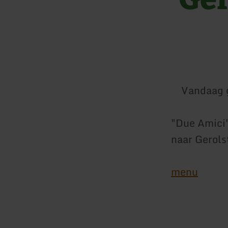
Vandaag 
"Due Amici"
naar Gerols
menu