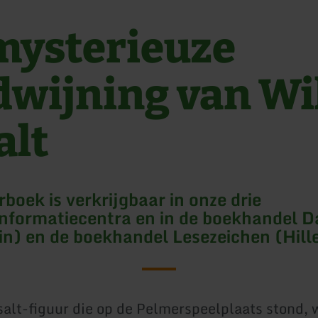
mysterieuze
dwijning van Wil
alt
boek is verkrijgbaar in onze drie
informatiecentra en in de boekhandel 
in) en de boekhandel Lesezeichen (Hill
salt-figuur die op de Pelmerspeelplaats stond, 