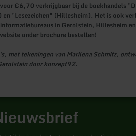
 voor €6,70 verkrijgbaar bij de boekhandels "
) en "Lesezeichen" (Hillesheim). Het is ook verk
ninformatiebureaus in Gerolstein, Hillesheim en
website onder brochure bestellen!
s, met tekeningen van Marilena Schmitz, ontw
Gerolstein door konzept92.
ieuwsbrief