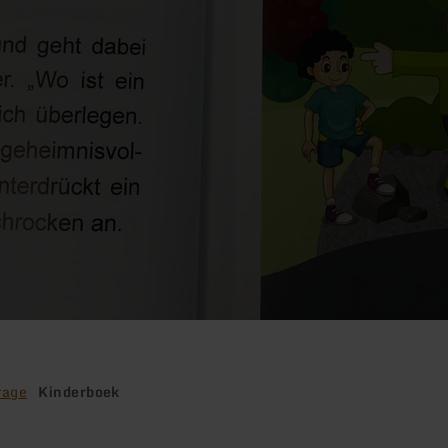
rage
Kinderboek