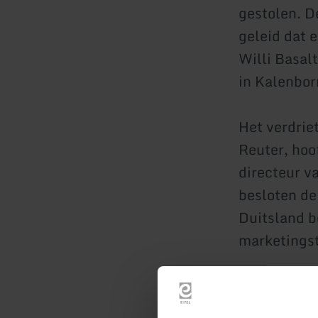
gestolen. D
geleid dat 
Willi Basal
in Kalenbo
Het verdrie
Reuter, hoo
directeur v
besloten de 
Duitsland be
marketingst
De stripfigu
middelpunt 