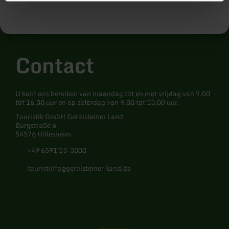
Contact
U kunt ons bereiken van maandag tot en met vrijdag van 9.00
tot 16.30 uur en op zaterdag van 9.00 tot 13.00 uur.
Touristik GmbH Gerolsteiner Land
Burgstraße 6
54576 Hillesheim
+49 6591 13-3000
touristinfo@gerolsteiner-land.de
Facebook
Instagram
Pinterest
YouTube