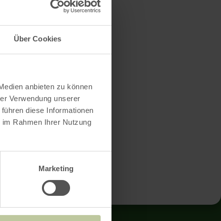
Über Cookies
omen?
 Medien anbieten zu können
hrer Verwendung unserer
 führen diese Informationen
ie im Rahmen Ihrer Nutzung
Marketing