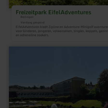
Freizeitpark EifelAdventures
Berlingen
Vandaag geopend
EifelAdventures biedt Zipline en Adventure-Minigolf avonture
voor kinderen, jongeren, volwassenen, singles, koppels, gezin
en adrenaline zoekers.
meer
informatie
over:
Zwembaden