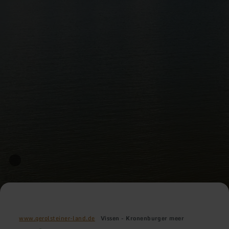
www.gerolsteiner-land.de
Vissen - Kronenburger meer