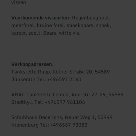
vissen
Voorkomende vissoorten:
Regenboogforel,
meerforel, bruine forel, snoekbaars, snoek,
karper, zeelt, Baars, witte vis.
Verkoopadressen:
Tankstelle Rupp, Kölner Straße 20, 54589
Jünkerath Tel: +496597 2160
ARAL-Tankstelle Leinen, Auelstr. 27-29, 54589
Stadtkyll Tel: +496597 961106
Schuhhaus Dederichs, Neuer Weg 1, 53949
Kronenburg Tel: +496557 93083