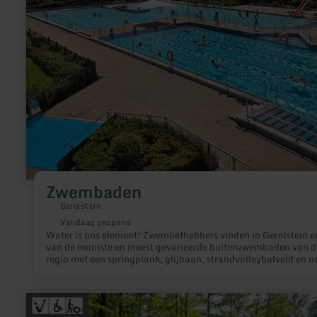
Zwembaden
Gerolstein
Vandaag geopend
Water is ons element! Zwemliefhebbers vinden in Gerolstein e
van de mooiste en meest gevarieerde buitenzwembaden van d
regio met een springplank, glijbaan, strandvolleybalveld en n
veel meer.
meer
informatie