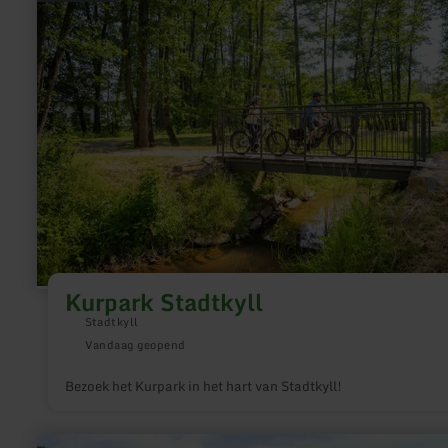
over:
Kurpark
Stadtkyll
Kurpark Stadtkyll
Stadtkyll
Vandaag geopend
Bezoek het Kurpark in het hart van Stadtkyll!
meer