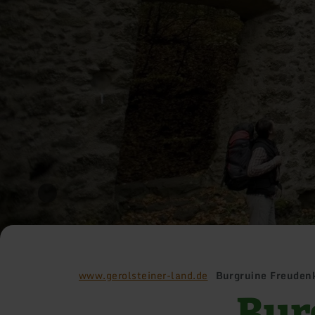
www.gerolsteiner-land.de
Burgruine Freuden
Bur