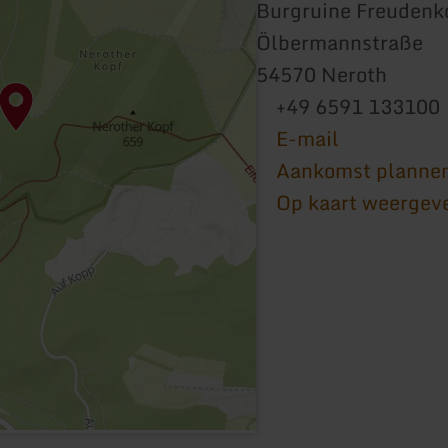
Burgruine Freudenk
Ölbermannstraße
54570 Neroth
+49 6591 133100
E-mail
Aankomst planne
Op kaart weergev