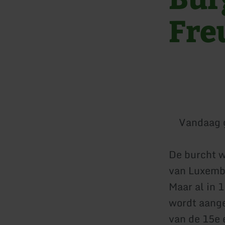
Fre
Vandaag 
De burcht 
van Luxembu
Maar al in 1
wordt aange
van de 15e 