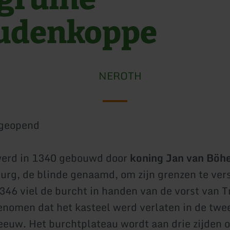
udenkoppe
NEROTH
geopend
werd in 1340 gebouwd door
koning Jan van Bö
rg, de blinde genaamd, om zijn grenzen te ver
346 viel de burcht in handen van de vorst van Tr
nomen dat het kasteel werd verlaten in de twe
eeuw. Het burchtplateau wordt aan drie zijden 