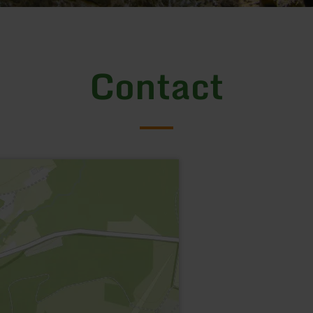
Contact