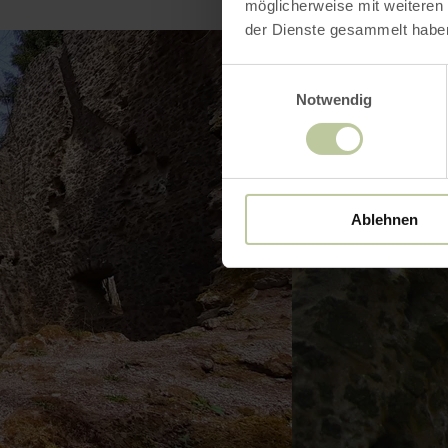
möglicherweise mit weiteren
der Dienste gesammelt habe
Einwilligungsauswahl
Notwendig
Ablehnen