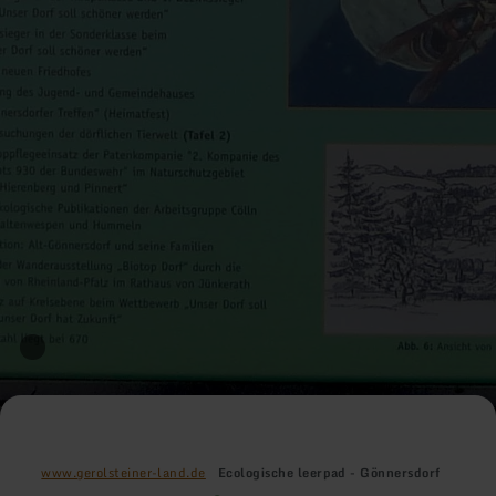
www.gerolsteiner-land.de
Ecologische leerpad - Gönnersdorf