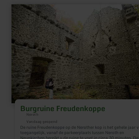
meer
informatie
over:
Burgruine
Freudenkoppe
Burgruine Freudenkoppe
Neroth
Vandaag geopend
De ruine Freudenkoppe op de Nerother kop is het gehele jaar vr
toegangelijk, vanaf de parkeerplaats tussen Neroth en
Neunkirchen bereikt u de ruine te voet in circa 30 minuten. De