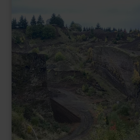
over:
Vulkaan
Goldberg