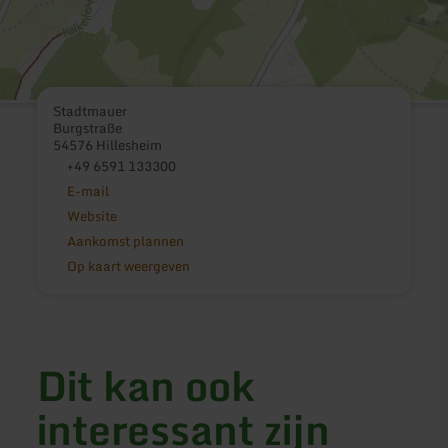
Stadtmauer
Burgstraße
54576 Hillesheim
+49 6591 133300
E-mail
Website
Aankomst plannen
Op kaart weergeven
Dit kan ook
interessant zijn