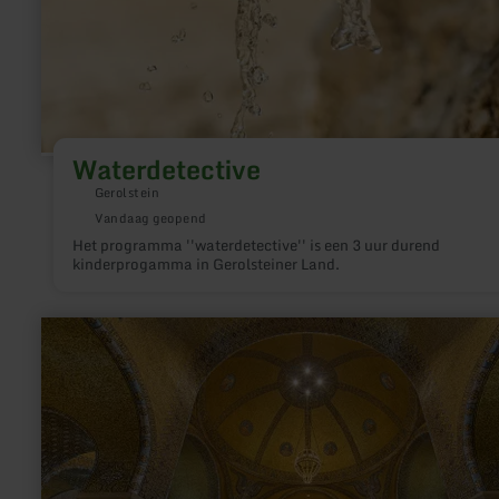
Waterdetective
Gerolstein
Vandaag geopend
Het programma ''waterdetective'' is een 3 uur durend
kinderprogamma in Gerolsteiner Land.
meer
informatie
over:
Erlöserkirche
(Verlosserskerk)
Gerolstein