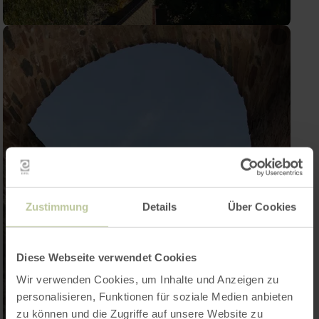
Zustimmung
Details
Über Cookies
Diese Webseite verwendet Cookies
Wir verwenden Cookies, um Inhalte und Anzeigen zu
personalisieren, Funktionen für soziale Medien anbieten
zu können und die Zugriffe auf unsere Website zu