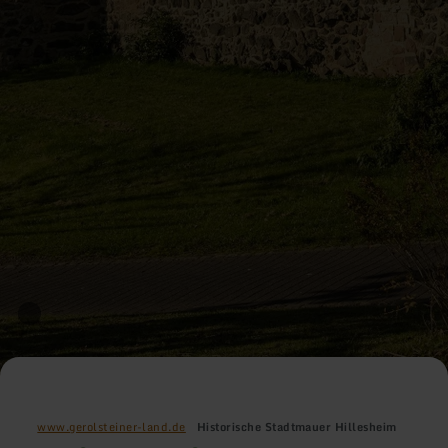
www.gerolsteiner-land.de
Historische Stadtmauer Hillesheim