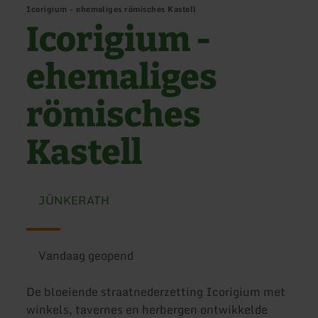
Icorigium - ehemaliges römisches Kastell
Icorigium -
ehemaliges
römisches
Kastell
JÜNKERATH
Vandaag geopend
De bloeiende straatnederzetting Icorigium met
winkels, tavernes en herbergen ontwikkelde