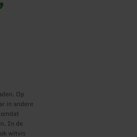
raden. Op
ar in andere
, omdat
n. In de
ok witvis