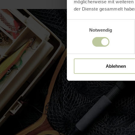
möglicherweise mit weiteren
der Dienste gesammelt habe
Einwilligungsauswahl
Notwendig
Ablehnen