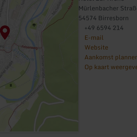
Mürlenbacher Straß
54574 Birresborn
+49 6594 214
E-mail
Website
Aankomst planne
Op kaart weergev