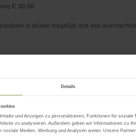
ing € 20,00
irresborn is alleen mogelijk met een overnachtin
Details
Impressies
Cookies
nhalte und Anzeigen zu personalisieren, Funktionen für soziale
Website zu analysieren. Außerdem geben wir Informationen zu I
r soziale Medien, Werbung und Analysen weiter. Unsere Partner