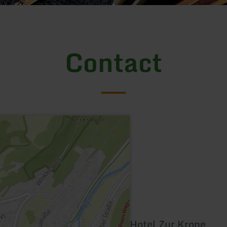
Contact
Hotel Zur Krone