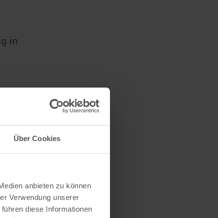
g in
Über Cookies
 Medien anbieten zu können
hrer Verwendung unserer
 führen diese Informationen