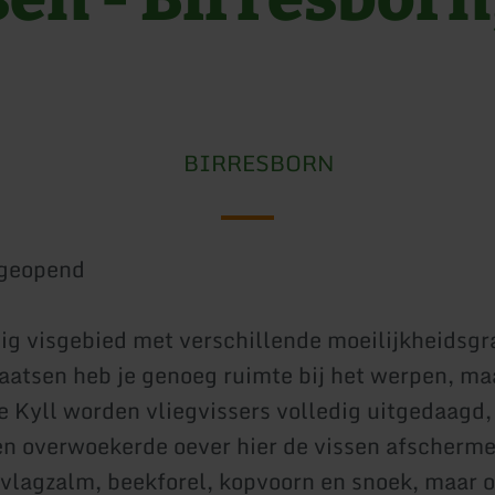
BIRRESBORN
geopend
dig visgebied met verschillende moeilijkheidsg
atsen heb je genoeg ruimte bij het werpen, ma
e Kyll worden vliegvissers volledig uitgedaagd
en overwoekerde oever hier de vissen afscherme
e vlagzalm, beekforel, kopvoorn en snoek, maar o