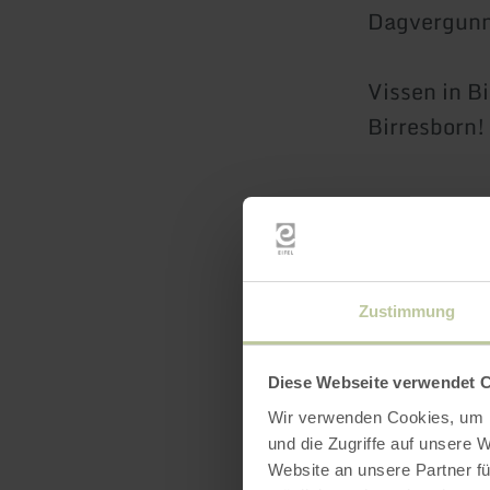
Dagvergunn
Vissen in B
Birresborn!
Zustimmung
Diese Webseite verwendet 
Wir verwenden Cookies, um I
und die Zugriffe auf unsere 
Website an unsere Partner fü