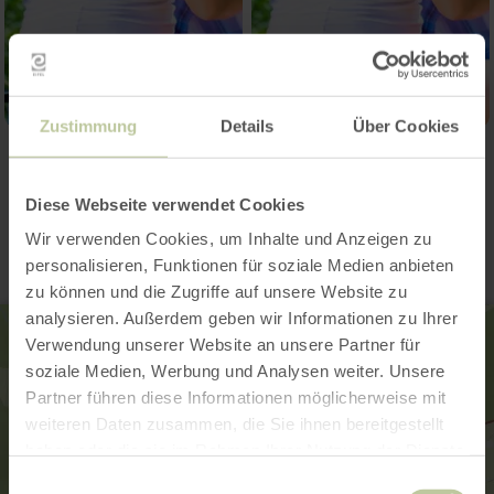
Zustimmung
Details
Über Cookies
Contact
Diese Webseite verwendet Cookies
Wir verwenden Cookies, um Inhalte und Anzeigen zu
personalisieren, Funktionen für soziale Medien anbieten
zu können und die Zugriffe auf unsere Website zu
analysieren. Außerdem geben wir Informationen zu Ihrer
Verwendung unserer Website an unsere Partner für
soziale Medien, Werbung und Analysen weiter. Unsere
Partner führen diese Informationen möglicherweise mit
weiteren Daten zusammen, die Sie ihnen bereitgestellt
haben oder die sie im Rahmen Ihrer Nutzung der Dienste
gesammelt haben.
Einwilligungsauswahl