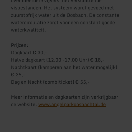
over meerdere vijvers met verschillende
visbestanden. Het systeem wordt gevoed met
zuurstofrijk water uit de Oosbach. De constante
watercirculatie zorgt voor een constant goede
waterkwaliteit.
Prijzen:
Dagkaart € 30,-
Halve dagkaart (12.00 -17.00 Uhr) € 18,-
Nachtkaart (kamperen aan het water mogelijk)
€ 35,-
Dag en Nacht (combiticket) € 55,-
Meer informatie en dagkaarten zijn verkrijgbaar
de website:
www.angelparkoosbachtal.de