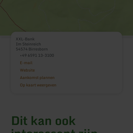
XXL-Bank
Im Steinreich
54574 Birresborn
+49 6591 13-3100
E-mail
Website
Aankomst plannen
Op kaart weergeven
Dit kan ook