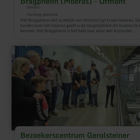
Bragphenn (Moeras) - Ormont
Ormont
Vandaag geopend
Het Bragphenn dat zuidelijk van Ormont ligt is een moeras. E
bordes over het moeras geeft u de mogelijkheid dit moeras te 
kennen. Het Bragphenn is het hele jaar door een bijzonder
wandelgebied.
meer
informatie
over:
Bezoekerscentrum
Gerolsteiner
Brunnen
Bezoekerscentrum Gerolsteiner