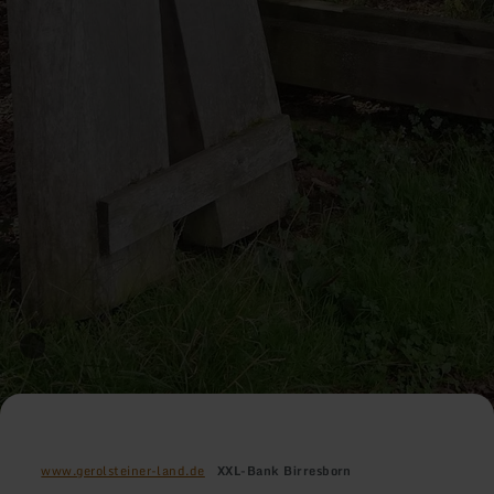
www.gerolsteiner-land.de
XXL-Bank Birresborn