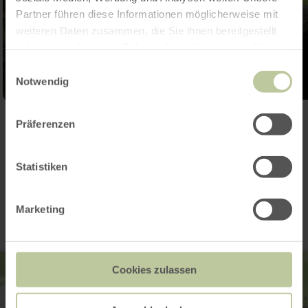
Partner führen diese Informationen möglicherweise mit
weiteren Daten zusammen, die Sie ihnen bereitgestellt
haben oder die sie im Rahmen Ihrer Nutzung der Dienste
gesammelt haben.
Einwilligungsauswahl
Notwendig
Galerij openen
Präferenzen
Statistiken
Contact
Marketing
Cookies zulassen