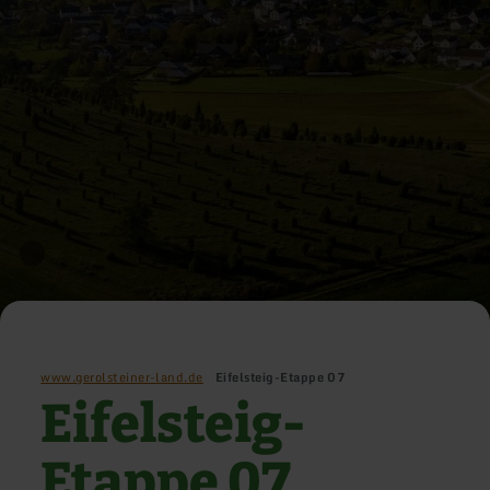
www.gerolsteiner-land.de
Eifelsteig-Etappe 07
Eifelsteig-
Etappe 07