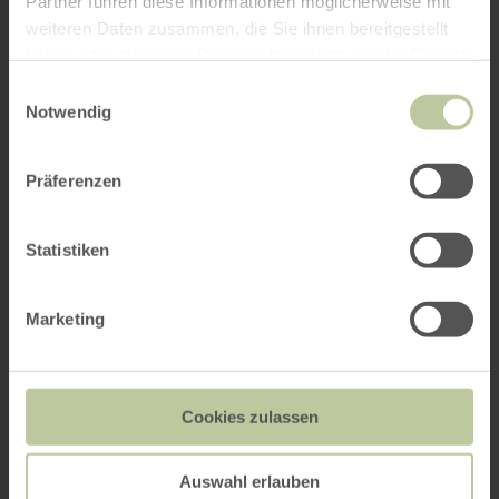
Partner führen diese Informationen möglicherweise mit
weiteren Daten zusammen, die Sie ihnen bereitgestellt
haben oder die sie im Rahmen Ihrer Nutzung der Dienste
gesammelt haben.
Einwilligungsauswahl
Notwendig
Präferenzen
Statistiken
Marketing
Cookies zulassen
Auswahl erlauben