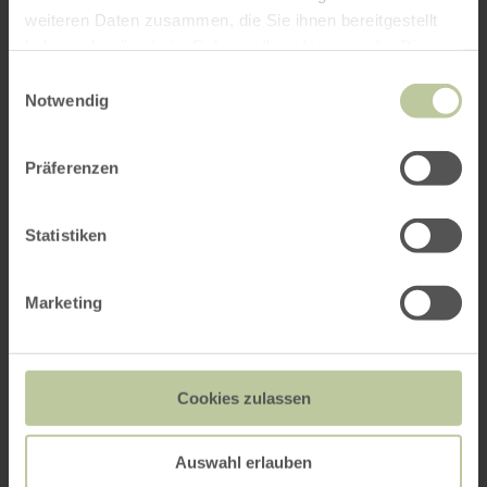
weiteren Daten zusammen, die Sie ihnen bereitgestellt
haben oder die sie im Rahmen Ihrer Nutzung der Dienste
gesammelt haben.
Einwilligungsauswahl
Notwendig
Präferenzen
Statistiken
Marketing
Cookies zulassen
Auswahl erlauben