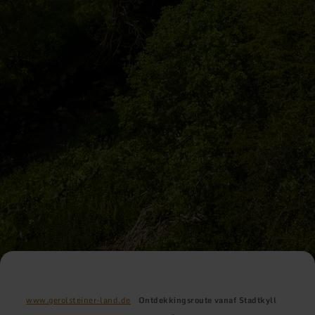
www.gerolsteiner-land.de
Ontdekkingsroute vanaf Stadtkyll