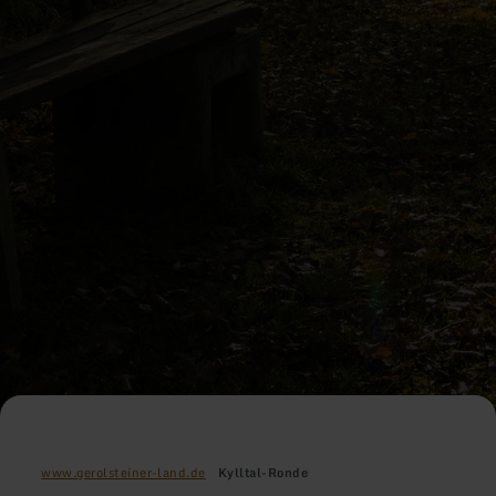
www.gerolsteiner-land.de
Kylltal-Ronde