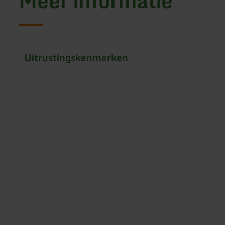
Meer informatie
Uitrustingskenmerken