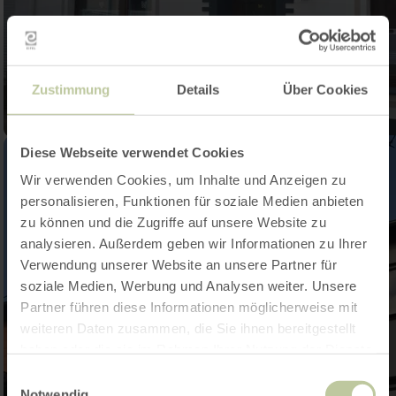
Zustimmung
Details
Über Cookies
Diese Webseite verwendet Cookies
Wir verwenden Cookies, um Inhalte und Anzeigen zu
personalisieren, Funktionen für soziale Medien anbieten
zu können und die Zugriffe auf unsere Website zu
analysieren. Außerdem geben wir Informationen zu Ihrer
Verwendung unserer Website an unsere Partner für
soziale Medien, Werbung und Analysen weiter. Unsere
Partner führen diese Informationen möglicherweise mit
weiteren Daten zusammen, die Sie ihnen bereitgestellt
haben oder die sie im Rahmen Ihrer Nutzung der Dienste
gesammelt haben.
Einwilligungsauswahl
Notwendig