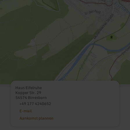
Haus Eifelruhe
Kopper Str. 29
54574 Birresborn
+49 177 4240652
E-mail
Aankomst plannen