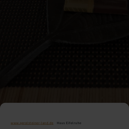
www.gerolsteiner-land.de
Haus Eifelruhe