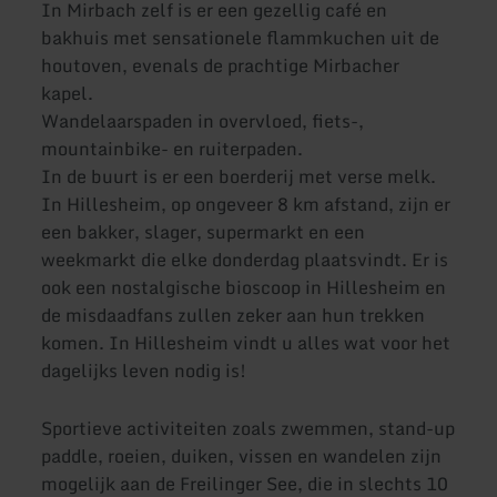
In Mirbach zelf is er een gezellig café en
bakhuis met sensationele flammkuchen uit de
houtoven, evenals de prachtige Mirbacher
kapel.
Wandelaarspaden in overvloed, fiets-,
mountainbike- en ruiterpaden.
In de buurt is er een boerderij met verse melk.
In Hillesheim, op ongeveer 8 km afstand, zijn er
een bakker, slager, supermarkt en een
weekmarkt die elke donderdag plaatsvindt. Er is
ook een nostalgische bioscoop in Hillesheim en
de misdaadfans zullen zeker aan hun trekken
komen. In Hillesheim vindt u alles wat voor het
dagelijks leven nodig is!
Sportieve activiteiten zoals zwemmen, stand-up
paddle, roeien, duiken, vissen en wandelen zijn
mogelijk aan de Freilinger See, die in slechts 10