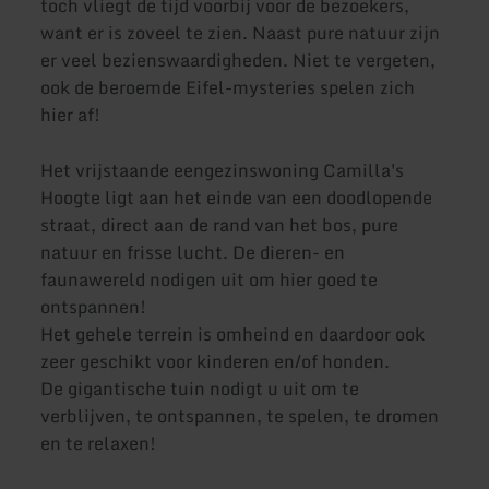
toch vliegt de tijd voorbij voor de bezoekers,
want er is zoveel te zien. Naast pure natuur zijn
er veel bezienswaardigheden. Niet te vergeten,
ook de beroemde Eifel-mysteries spelen zich
hier af!
Het vrijstaande eengezinswoning Camilla's
Hoogte ligt aan het einde van een doodlopende
straat, direct aan de rand van het bos, pure
natuur en frisse lucht. De dieren- en
faunawereld nodigen uit om hier goed te
ontspannen!
Het gehele terrein is omheind en daardoor ook
zeer geschikt voor kinderen en/of honden.
De gigantische tuin nodigt u uit om te
verblijven, te ontspannen, te spelen, te dromen
en te relaxen!