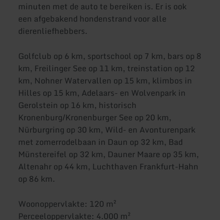
minuten met de auto te bereiken is. Er is ook
een afgebakend hondenstrand voor alle
dierenliefhebbers.
Golfclub op 6 km, sportschool op 7 km, bars op 8
km, Freilinger See op 11 km, treinstation op 12
km, Nohner Watervallen op 15 km, klimbos in
Hilles op 15 km, Adelaars- en Wolvenpark in
Gerolstein op 16 km, historisch
Kronenburg/Kronenburger See op 20 km,
Nürburgring op 30 km, Wild- en Avonturenpark
met zomerrodelbaan in Daun op 32 km, Bad
Münstereifel op 32 km, Dauner Maare op 35 km,
Altenahr op 44 km, Luchthaven Frankfurt-Hahn
op 86 km.
Woonoppervlakte: 120 m²
Perceeloppervlakte: 4.000 m²