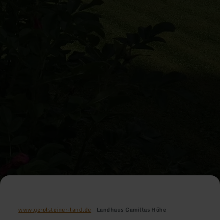
www.gerolsteiner-land.de
Landhaus Camillas Höhe