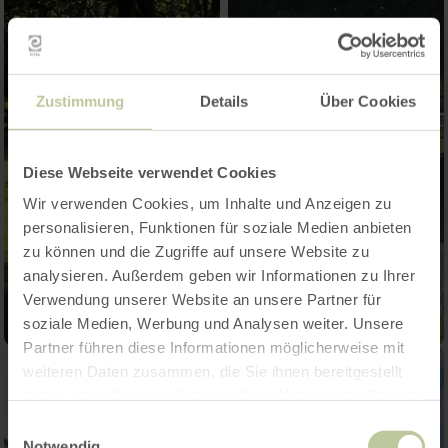
Zustimmung
Details
Über Cookies
Diese Webseite verwendet Cookies
Wir verwenden Cookies, um Inhalte und Anzeigen zu
personalisieren, Funktionen für soziale Medien anbieten
zu können und die Zugriffe auf unsere Website zu
analysieren. Außerdem geben wir Informationen zu Ihrer
Verwendung unserer Website an unsere Partner für
soziale Medien, Werbung und Analysen weiter. Unsere
Partner führen diese Informationen möglicherweise mit
weiteren Daten zusammen, die Sie ihnen bereitgestellt
haben oder die sie im Rahmen Ihrer Nutzung der Dienste
gesammelt haben.
Einwilligungsauswahl
Notwendig