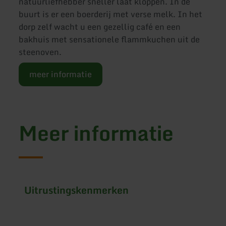
natuurliefhebber sneller laat kloppen. In de
buurt is er een boerderij met verse melk. In het
dorp zelf wacht u een gezellig café en een
bakhuis met sensationele flammkuchen uit de
steenoven.
meer informatie
Meer informatie
Uitrustingskenmerken