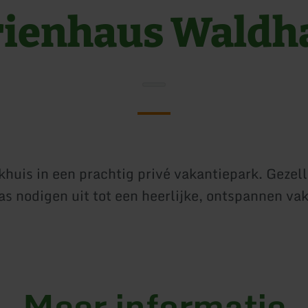
rienhaus Waldh
khuis in een prachtig privé vakantiepark. Gezel
as nodigen uit tot een heerlijke, ontspannen vak
Meer informatie