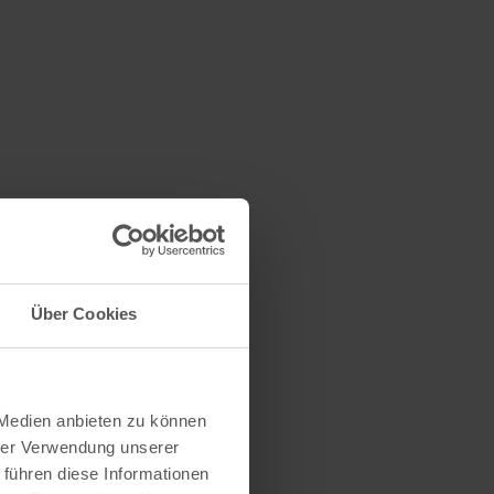
Über Cookies
 Medien anbieten zu können
hrer Verwendung unserer
 führen diese Informationen