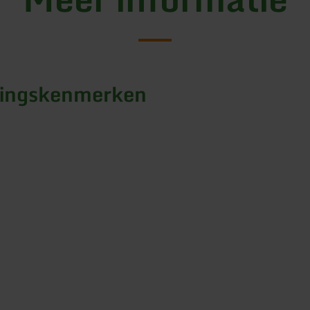
tingskenmerken