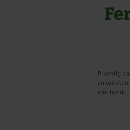
Fe
Prachtig da
en tuin/terr
met hond.