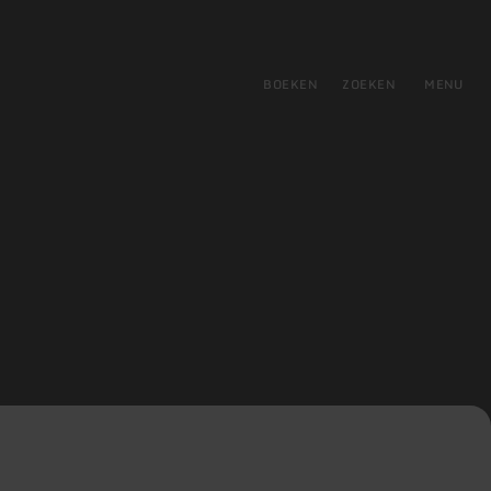
tie
BOEKEN
ZOEKEN
MENU