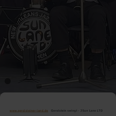
www.gerolsteiner-land.de
Gerolstein swingt - JSun Lane LTD