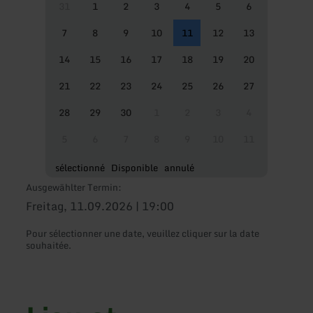
31
1
2
3
4
5
6
7
8
9
10
11
12
13
14
15
16
17
18
19
20
21
22
23
24
25
26
27
28
29
30
1
2
3
4
5
6
7
8
9
10
11
sélectionné
Disponible
annulé
Ausgewählter Termin:
Freitag, 11.09.2026 | 19:00
Pour sélectionner une date, veuillez cliquer sur la date
souhaitée.