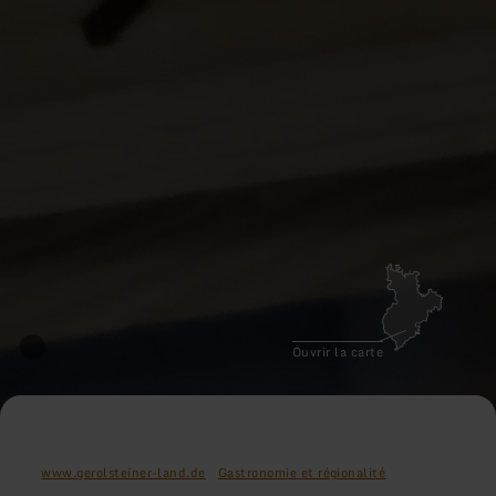
Ouvrir la carte
www.gerolsteiner-land.de
Gastronomie et régionalité