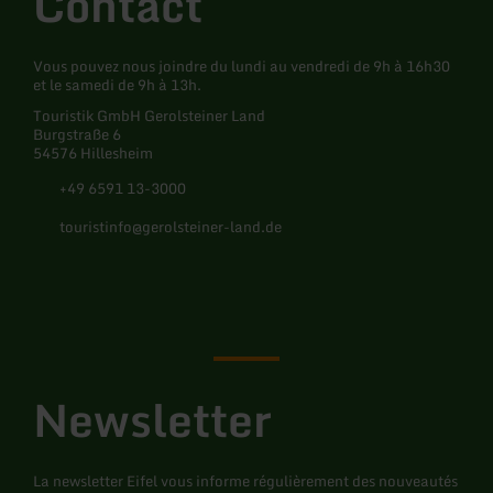
Contact
Vous pouvez nous joindre du lundi au vendredi de 9h à 16h30
et le samedi de 9h à 13h.
Touristik GmbH Gerolsteiner Land
Burgstraße 6
54576 Hillesheim
+49 6591 13-3000
touristinfo@gerolsteiner-land.de
Facebook
Instagram
Pinterest
YouTube
Newsletter
La newsletter Eifel vous informe régulièrement des nouveautés