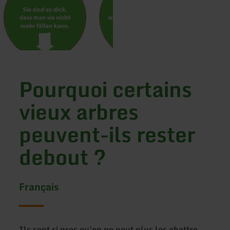
Pourquoi certains
vieux arbres
peuvent-ils rester
debout ?
Français
Ils sont si gros qu'on ne peut plus les abattre.