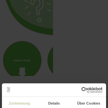
La forestière
mesure le diamètre
Zustimmung
Details
Über Cookies