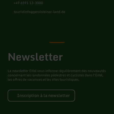
+49 6591 13-3000
touristinfo@gerolsteiner-land.de
Facebook
Instagram
Pinterest
YouTube
Newsletter
La newsletter Eifel vous informe régulièrement des nouveautés
concernant les randonnées pédestres et cyclistes dans l'Eifel,
les offres de vacances et les sites touristiques.
Inscription à la newsletter