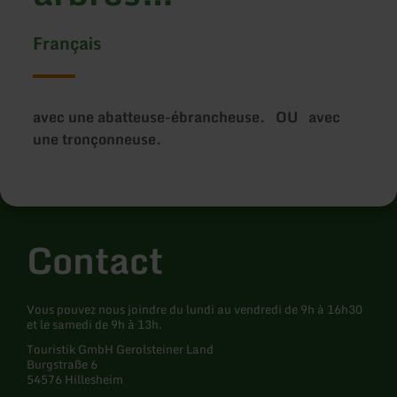
Français
avec une abatteuse-ébrancheuse. OU avec
une tronçonneuse.
Contact
Vous pouvez nous joindre du lundi au vendredi de 9h à 16h30
et le samedi de 9h à 13h.
Touristik GmbH Gerolsteiner Land
Burgstraße 6
54576 Hillesheim