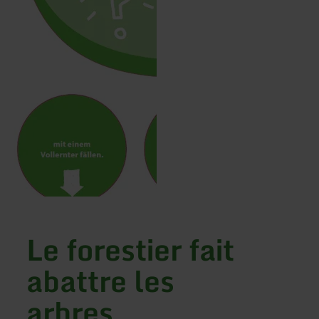
Le forestier fait
abattre les
arbres…