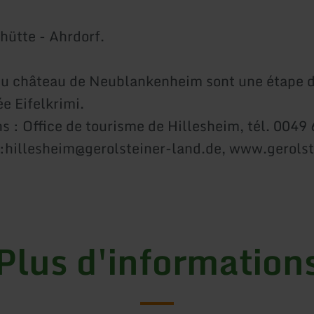
hütte - Ahrdorf.
du château de Neublankenheim sont une étape d
e Eifelkrimi.
s : Office de tourisme de Hillesheim, tél. 0049
:hillesheim@gerolsteiner-land.de, www.gerolst
Plus d'information