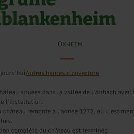
blankenheim
ÜXHEIM
jourd'hui
Autres heures d'ouverture
hâteau situées dans la vallée de l'Ahbach avec 
 l'installation.
du château remonte à l'année 1272, où il est me
fois.
ion complète du château est terminée.