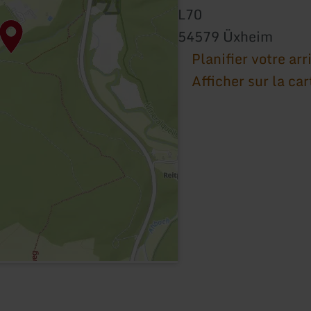
L70
54579 Üxheim
Planifier votre arr
Afficher sur la car