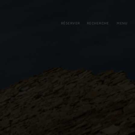
pal
incipale
RÉSERVER
RECHERCHE
MENU