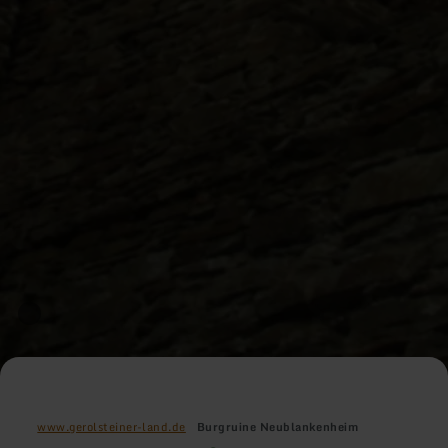
www.gerolsteiner-land.de
Burgruine Neublankenheim