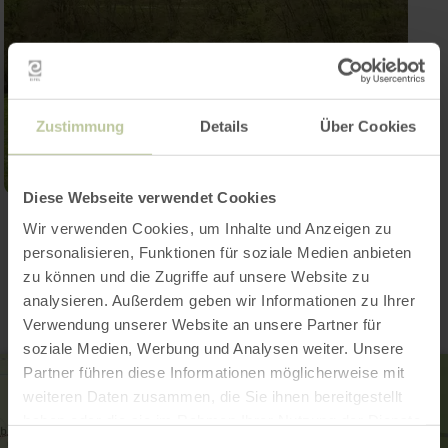
Zustimmung
Details
Über Cookies
Diese Webseite verwendet Cookies
Wir verwenden Cookies, um Inhalte und Anzeigen zu
Contact
personalisieren, Funktionen für soziale Medien anbieten
zu können und die Zugriffe auf unsere Website zu
analysieren. Außerdem geben wir Informationen zu Ihrer
Verwendung unserer Website an unsere Partner für
soziale Medien, Werbung und Analysen weiter. Unsere
Partner führen diese Informationen möglicherweise mit
weiteren Daten zusammen, die Sie ihnen bereitgestellt
haben oder die sie im Rahmen Ihrer Nutzung der Dienste
gesammelt haben.