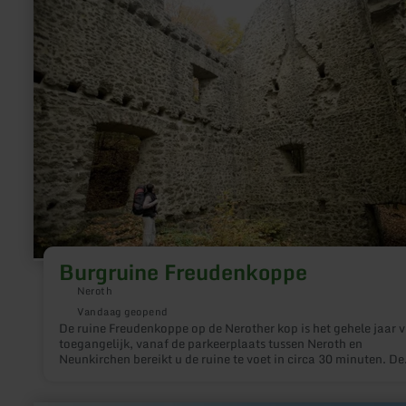
over:
Burgruine
Freudenkoppe
Burgruine Freudenkoppe
Neroth
Vandaag geopend
De ruine Freudenkoppe op de Nerother kop is het gehele jaar vr
toegangelijk, vanaf de parkeerplaats tussen Neroth en
Neunkirchen bereikt u de ruine te voet in circa 30 minuten. De
Freudenkoppe is niet direct met de auto bereikbaar.