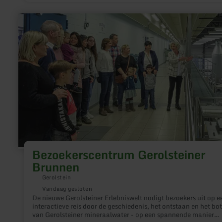
meer
informatie
over:
Bezoekerscentrum
Gerolsteiner
Brunnen
Bezoekerscentrum Gerolsteiner
Brunnen
Gerolstein
Vandaag gesloten
De nieuwe Gerolsteiner Erlebniswelt nodigt bezoekers uit op e
interactieve reis door de geschiedenis, het ontstaan en het bo
van Gerolsteiner mineraalwater - op een spannende manier