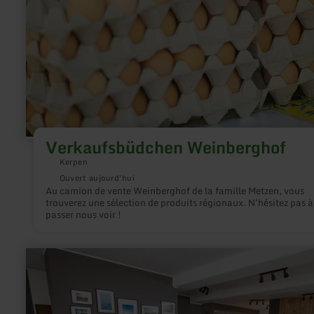
Verkaufsbüdchen Weinberghof
Kerpen
Ouvert aujourd'hui
Au camion de vente Weinberghof de la famille Metzen, vous
trouverez une sélection de produits régionaux. N'hésitez pas à
passer nous voir !
en
savoir
plus
sur
:
Schmelzpunkt