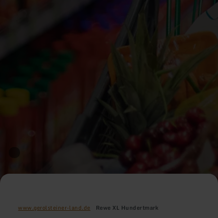
www.gerolsteiner-land.de
Rewe XL Hundertmark